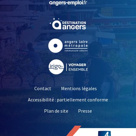
, Ouvre une nouvelle fe
, Ouvre une nouvelle fe
, Ouvre une nouvelle fe
Contact
Mentions légales
Accessibilité : partiellement conforme
, Ouvre une nouvelle 
Plan de site
Presse