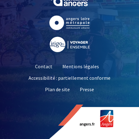
, Ouvre une nouvelle fe
, Ouvre une nouvelle fe
Contact
Mentions légales
Accessibilité : partiellement conforme
, Ouvre une nouvelle 
Plan de site
Presse