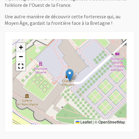
folklore de l’Ouest de la France.
Une autre manière de découvrir cette forteresse qui, au
Moyen Âge, gardait la frontière face à la Bretagne !
+
−
Leaflet
|
©
OpenStreetMap