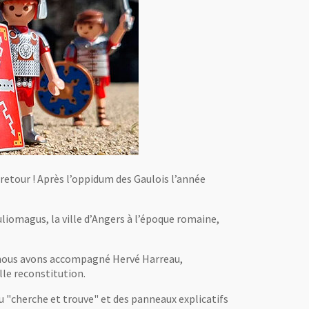
retour ! Après l’oppidum des Gaulois l’année
liomagus, la ville d’Angers à l’époque romaine,
, nous avons accompagné Hervé Harreau,
le reconstitution.
u "cherche et trouve" et des panneaux explicatifs