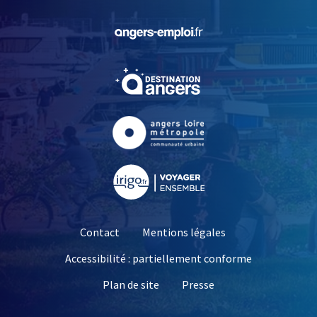
, Ouvre une nouvelle fe
, Ouvre une nouvelle fe
, Ouvre une nouvelle fe
, Ouvre une nouvelle fe
Contact
Mentions légales
Accessibilité : partiellement conforme
, Ouvre une nouvelle 
Plan de site
Presse