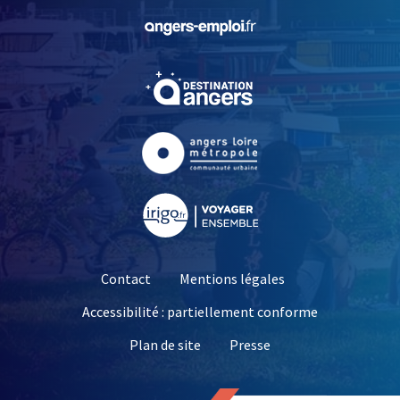
, Ouvre une nouvelle fe
, Ouvre une nouvelle fe
, Ouvre une nouvelle fe
, Ouvre une nouvelle fe
Contact
Mentions légales
Accessibilité : partiellement conforme
, Ouvre une nouvelle 
Plan de site
Presse