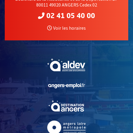
80011 49020 ANGERS Cedex 02
02 41 05 40 00
Voir les horaires
, Ouvre une nouvelle fe
, Ouvre une nouvelle fe
, Ouvre une nouvelle fe
, Ouvre une nouvelle fe