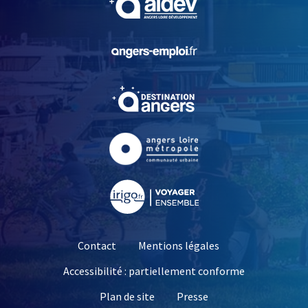
, Ouvre une nouvelle fe
, Ouvre une nouvelle fe
, Ouvre une nouvelle fe
, Ouvre une nouvelle fe
Contact
Mentions légales
Accessibilité : partiellement conforme
, Ouvre une nouvelle 
Plan de site
Presse