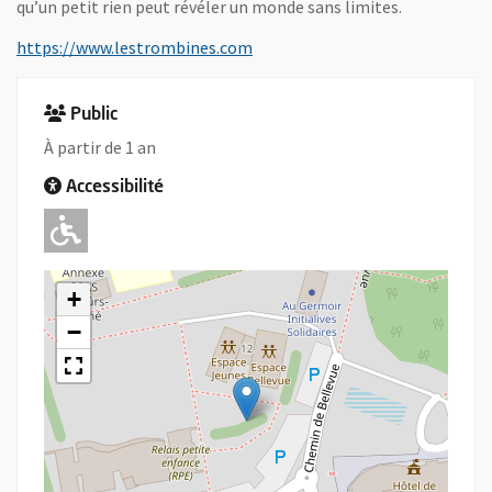
qu’un petit rien peut révéler un monde sans limites.
, Ouvre une nouvelle fenêtre
https://www.lestrombines.com
Public
À partir de 1 an
Accessibilité
Adapté pour l'handicap Moteur
+
−