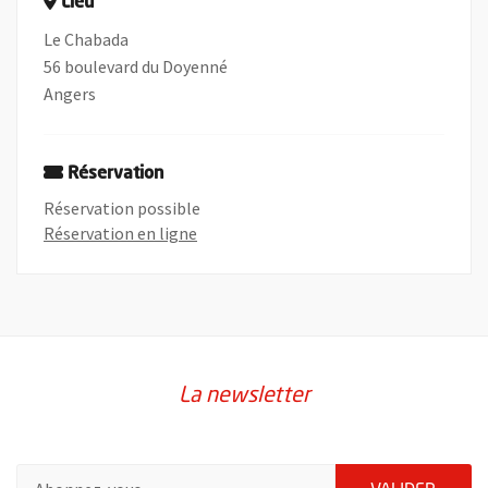
Lieu
Le Chabada
56 boulevard du Doyenné
Angers
Réservation
Réservation possible
, Ouvre une nouvelle fenêtre
Réservation en ligne
La newsletter
Pour vous inscrire à la lettre d'information de la ville d'Angers