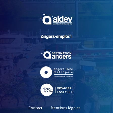
, Ouvre une nouvelle fe
, Ouvre une nouvelle fe
, Ouvre une nouvelle fe
, Ouvre une nouvelle fe
, Ouvre une nouvelle fe
Contact
Mentions légales