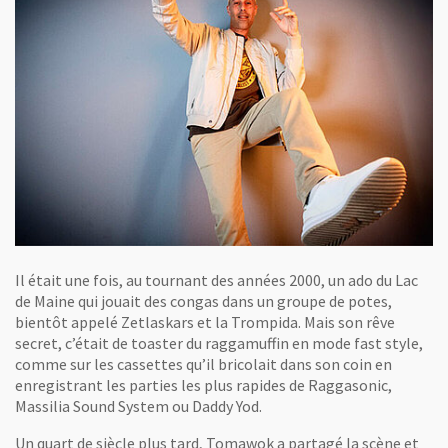
Il était une fois, au tournant des années 2000, un ado du Lac
de Maine qui jouait des congas dans un groupe de potes,
bientôt appelé Zetlaskars et la Trompida. Mais son rêve
secret, c’était de toaster du raggamuffin en mode fast style,
comme sur les cassettes qu’il bricolait dans son coin en
enregistrant les parties les plus rapides de Raggasonic,
Massilia Sound System ou Daddy Yod.
Un quart de siècle plus tard, Tomawok a partagé la scène et