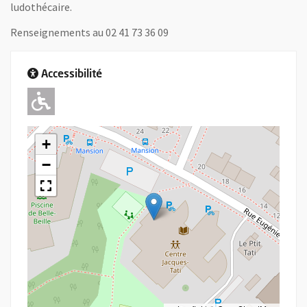
ludothécaire.
Renseignements au 02 41 73 36 09
Accessibilité
Adapté pour l'handicap Moteur
+
−