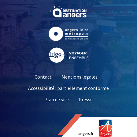
, Ouvre une nouvelle fe
, Ouvre une nouvelle fe
, Ouvre une nouvelle fe
Contact
Mentions légales
Accessibilité : partiellement conforme
, Ouvre une nouvelle 
Plan de site
Presse