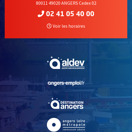
80011 49020 ANGERS Cedex 02
02 41 05 40 00
Voir les horaires
, Ouvre une nouvelle fe
, Ouvre une nouvelle fe
, Ouvre une nouvelle fe
, Ouvre une nouvelle fe