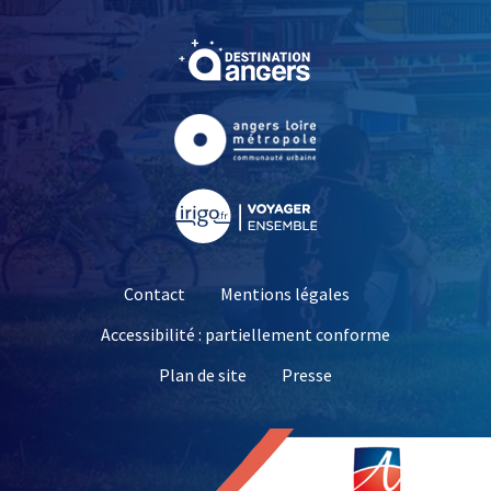
, Ouvre une nouvelle fe
, Ouvre une nouvelle fe
, Ouvre une nouvelle fe
Contact
Mentions légales
Accessibilité : partiellement conforme
, Ouvre une nouvelle 
Plan de site
Presse