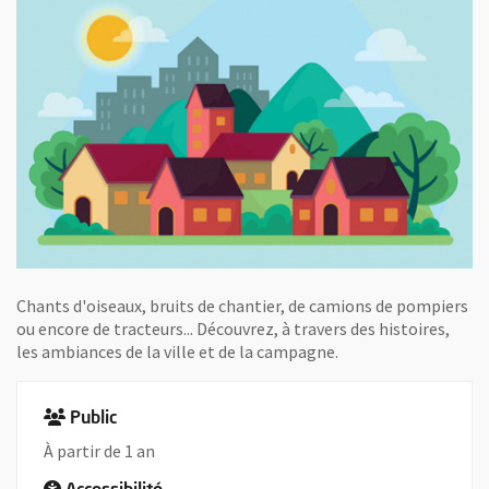
Chants d'oiseaux, bruits de chantier, de camions de pompiers
ou encore de tracteurs... Découvrez, à travers des histoires,
les ambiances de la ville et de la campagne.
Public
À partir de 1 an