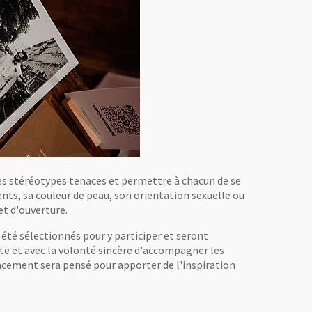
es stéréotypes tenaces et permettre à chacun de se
ents, sa couleur de peau, son orientation sexuelle ou
et d'ouverture.
 été sélectionnés pour y participer et seront
ute et avec la volonté sincère d'accompagner les
cement sera pensé pour apporter de l'inspiration
le fenêtre