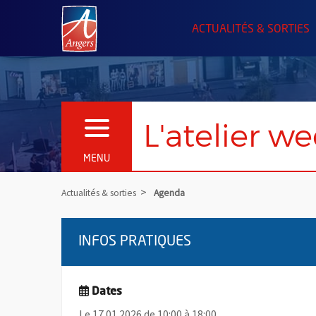
Angers.fr : Retour à l'accueil
ACTUALITÉS & SORTIES
L'atelier w
OUVRIR LE MENU
MENU
Actualités & sorties
Agenda
INFOS PRATIQUES
Dates
Le 17.01.2026 de 10:00 à 18:00