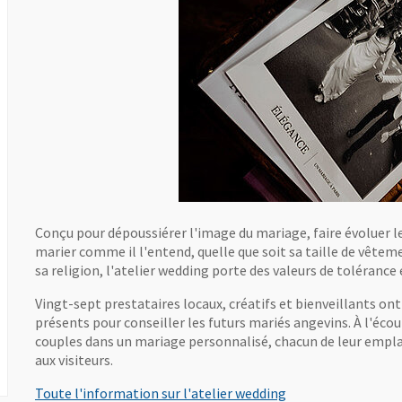
Conçu pour dépoussiérer l'image du mariage, faire évoluer l
marier comme il l'entend, quelle que soit sa taille de vêtem
sa religion, l'atelier wedding porte des valeurs de tolérance 
Vingt-sept prestataires locaux, créatifs et bienveillants ont
présents pour conseiller les futurs mariés angevins. À l'éco
couples dans un mariage personnalisé, chacun de leur empla
aux visiteurs.
, Ouvre une nouvel
Toute l'information sur l'atelier wedding