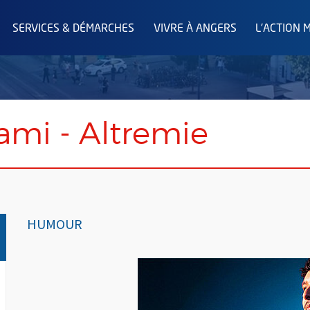
SERVICES & DÉMARCHES
VIVRE À ANGERS
L'ACTION 
ami - Altremie
HUMOUR