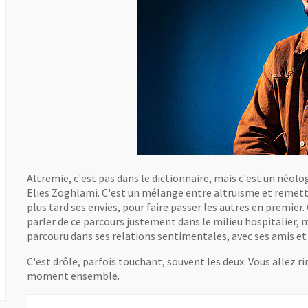
Altremie, c'est pas dans le dictionnaire, mais c'est un néol
Elies Zoghlami. C'est un mélange entre altruisme et remettre
plus tard ses envies, pour faire passer les autres en premier. C
parler de ce parcours justement dans le milieu hospitalier, ma
parcouru dans ses relations sentimentales, avec ses amis et a
C'est drôle, parfois touchant, souvent les deux. Vous allez ri
moment ensemble.