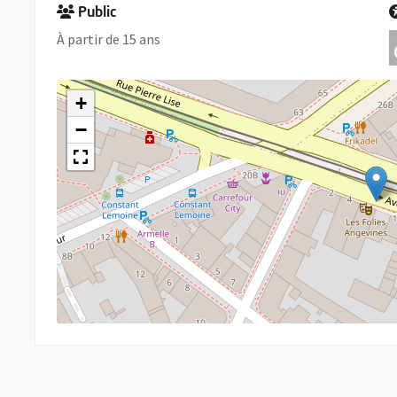
Public
À partir de 15 ans
+
−