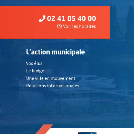
02 41 05 40 00
Voir les horaires
L'action municipale
Vos élus
Le budget
Une ville en mouvement
Relations internationales
, Ouvre une nouvelle fenêtre