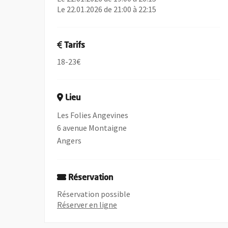
Le 22.01.2026 de 21:00 à 22:15
Tarifs
18-23€
Lieu
Les Folies Angevines
6 avenue Montaigne
Angers
Réservation
Réservation possible
, Ouvre une nouvelle fenêtre
Réserver en ligne