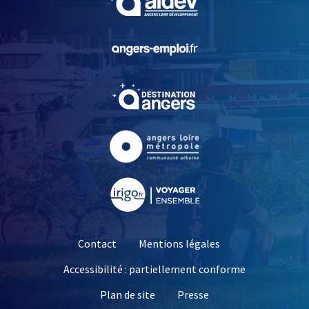
, Ouvre une nouvelle fe
, Ouvre une nouvelle fe
, Ouvre une nouvelle fe
, Ouvre une nouvelle fe
Contact
Mentions légales
Accessibilité : partiellement conforme
, Ouvre une nouvelle 
Plan de site
Presse