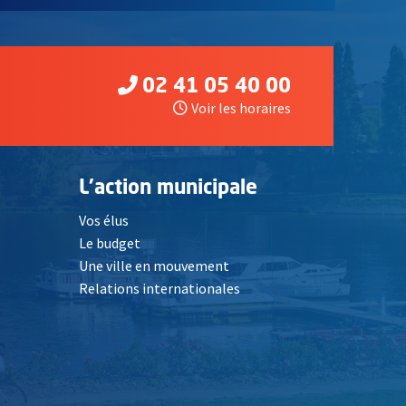
02 41 05 40 00
Voir les horaires
L'action municipale
Vos élus
Le budget
Une ville en mouvement
Relations internationales
, Ouvre une nouvelle fenêtre