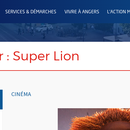
SERVICES & DÉMARCHES
VIVRE À ANGERS
L'ACTION 
 : Super Lion
CINÉMA