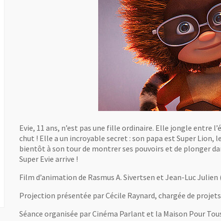
Evie, 11 ans, n’est pas une fille ordinaire. Elle jongle entre l
chut ! Elle a un incroyable secret : son papa est Super Lion, 
bientôt à son tour de montrer ses pouvoirs et de plonger dans
Super Evie arrive !
Film d’animation de Rasmus A. Sivertsen et Jean-Luc Julien 
Projection présentée par Cécile Raynard, chargée de projets 
Séance organisée par Cinéma Parlant et la Maison Pour Tou