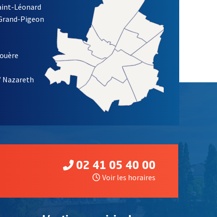
Saint-Léonard
 Grand-Pigeon
ETTRE D'INFORMATION DE LA VILLE D'ANGERS
louère
/ Nazareth
02 41 05 40 00
Voir les horaires