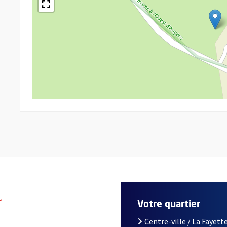
r
Votre quartier
Centre-ville / La Fayette