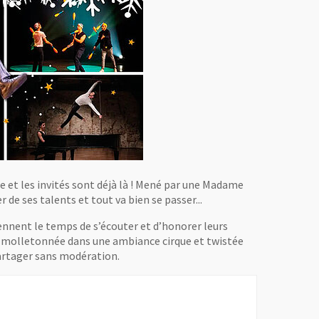
re et les invités sont déjà là ! Mené par une Madame
 de ses talents et tout va bien se passer...
rennent le temps de s’écouter et d’honorer leurs
t, molletonnée dans une ambiance cirque et twistée
artager sans modération.