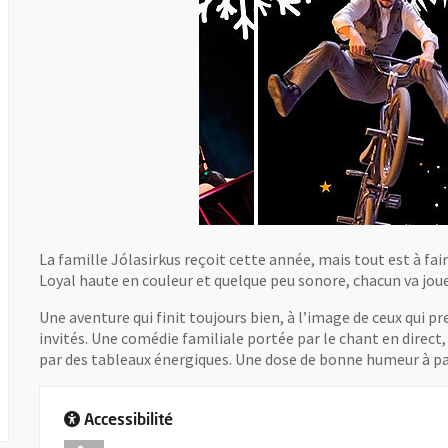
La famille Jólasirkus reçoit cette année, mais tout est à fai
Loyal haute en couleur et quelque peu sonore, chacun va jouer
Une aventure qui finit toujours bien, à l’image de ceux qui p
invités. Une comédie familiale portée par le chant en direc
par des tableaux énergiques. Une dose de bonne humeur à p
Accessibilité