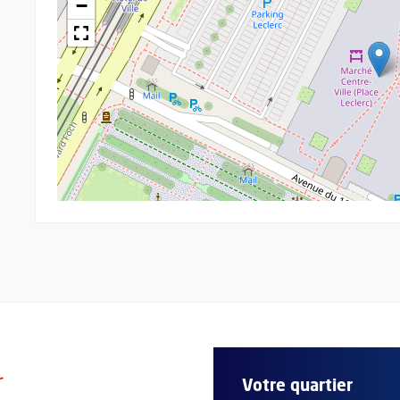
−
r
Votre quartier