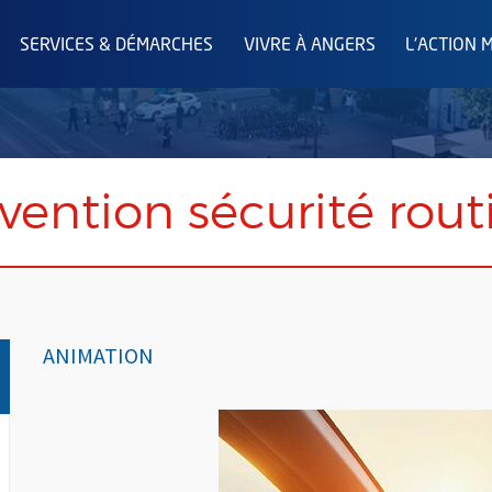
SERVICES & DÉMARCHES
VIVRE À ANGERS
L'ACTION 
évention sécurité rout
ANIMATION