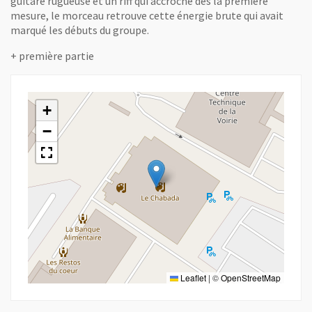
guitare rugueuse et un riff qui accroche dès la première
mesure, le morceau retrouve cette énergie brute qui avait
marqué les débuts du groupe.
+ première partie
+
−
Leaflet
|
©
OpenStreetMap