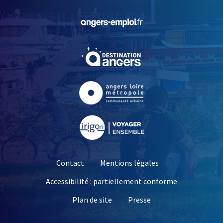
, Ouvre une nouvelle fe
, Ouvre une nouvelle fe
, Ouvre une nouvelle fe
, Ouvre une nouvelle fe
Contact
Mentions légales
Accessibilité : partiellement conforme
, Ouvre une nouvelle 
Plan de site
Presse