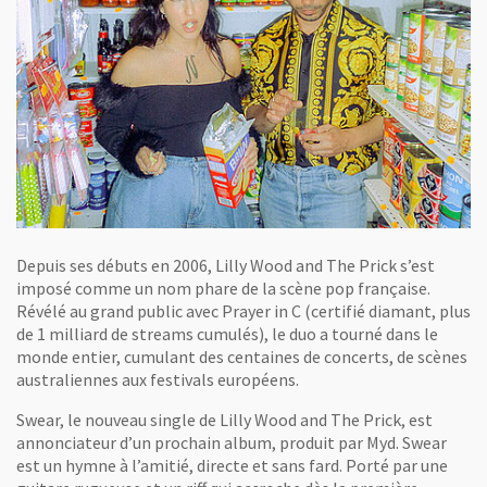
Depuis ses débuts en 2006, Lilly Wood and The Prick s’est
imposé comme un nom phare de la scène pop française.
Révélé au grand public avec Prayer in C (certifié diamant, plus
de 1 milliard de streams cumulés), le duo a tourné dans le
monde entier, cumulant des centaines de concerts, de scènes
australiennes aux festivals européens.
Swear, le nouveau single de Lilly Wood and The Prick, est
annonciateur d’un prochain album, produit par Myd. Swear
est un hymne à l’amitié, directe et sans fard. Porté par une