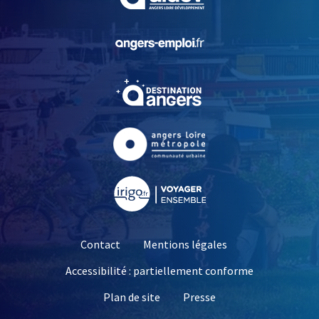
, Ouvre une nouvelle fe
, Ouvre une nouvelle fe
, Ouvre une nouvelle fe
, Ouvre une nouvelle fe
Contact
Mentions légales
Accessibilité : partiellement conforme
, Ouvre une nouvelle 
Plan de site
Presse