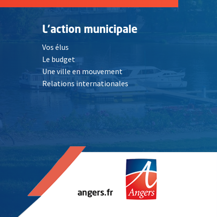
L'action municipale
Vos élus
Le budget
Une ville en mouvement
Relations internationales
, Ouvre une nouvelle fenêtre
elle fenêtre