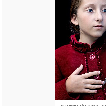
Tina Merandon, série Anima 9, 2014