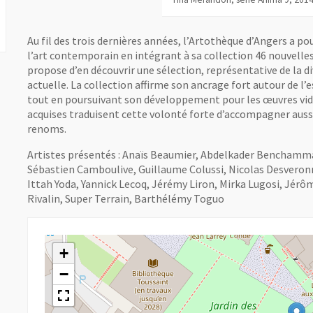
Au fil des trois dernières années, l’Artothèque d’Angers a po
l’art contemporain en intégrant à sa collection 46 nouvelles
propose d’en découvrir une sélection, représentative de la d
actuelle. La collection affirme son ancrage fort autour de 
tout en poursuivant son développement pour les œuvres vidé
acquises traduisent cette volonté forte d’accompagner aussi
renoms.
Artistes présentés : Anaïs Beaumier, Abdelkader Benchamma
Sébastien Camboulive, Guillaume Colussi, Nicolas Desveronni
Ittah Yoda, Yannick Lecoq, Jérémy Liron, Mirka Lugosi, Jérô
Rivalin, Super Terrain, Barthélémy Toguo
+
−