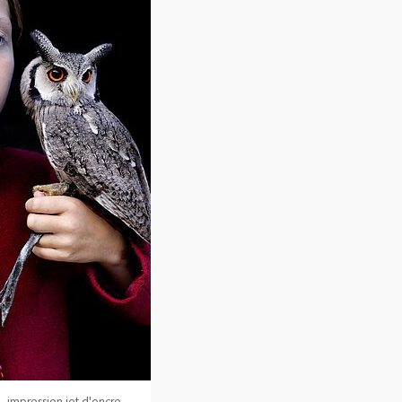
, impression jet d'encre