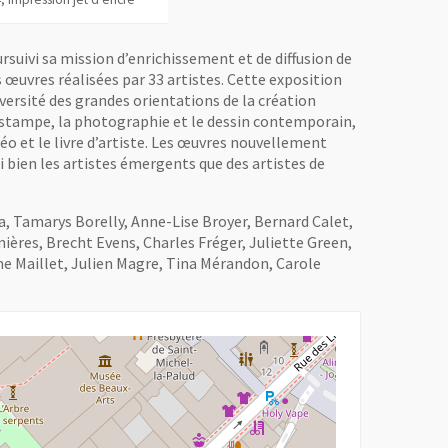
ursuivi sa mission d’enrichissement et de diffusion de
 œuvres réalisées par 33 artistes. Cette exposition
iversité des grandes orientations de la création
l’estampe, la photographie et le dessin contemporain,
o et le livre d’artiste. Les œuvres nouvellement
 bien les artistes émergents que des artistes de
, Tamarys Borelly, Anne-Lise Broyer, Bernard Calet,
ères, Brecht Evens, Charles Fréger, Juliette Green,
me Maillet, Julien Magre, Tina Mérandon, Carole