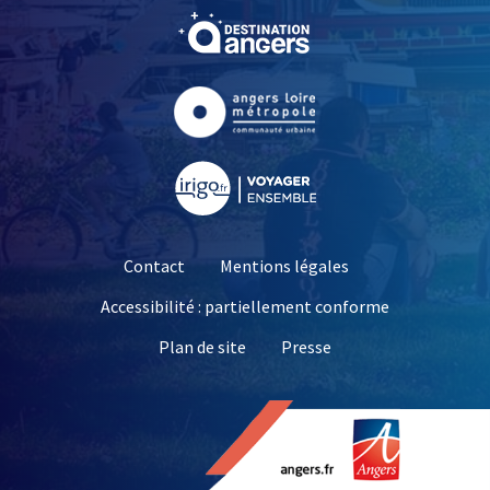
, Ouvre une nouvelle fe
, Ouvre une nouvelle fe
, Ouvre une nouvelle fe
Contact
Mentions légales
Accessibilité : partiellement conforme
, Ouvre une nouvelle 
Plan de site
Presse