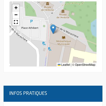
+
−
Leaflet
|
©
OpenStreetMap
INFOS PRATIQUES