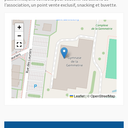
l’association, un point vente exclusif, snacking et buvette.
+
−
Leaflet
|
©
OpenStreetMap