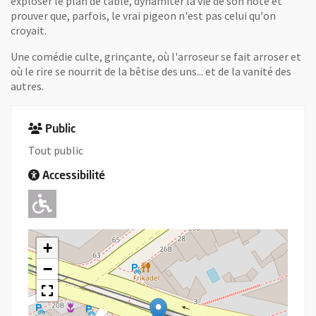
exploser le plan de table, dynamiter la vie de son hôte et
prouver que, parfois, le vrai pigeon n'est pas celui qu'on
croyait.
Une comédie culte, grinçante, où l'arroseur se fait arroser et
où le rire se nourrit de la bêtise des uns... et de la vanité des
autres.
Public
Tout public
Accessibilité
Adapté pour l'handicap Moteur
+
−