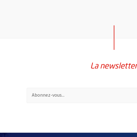
La newslette
Pour vous inscrire à la lettre d'information de la vil
2632