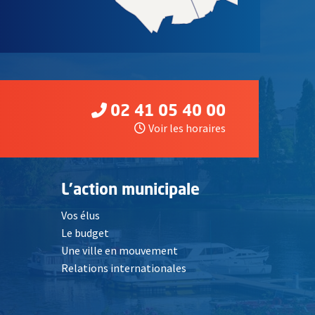
02 41 05 40 00
Voir les horaires
L'action municipale
Vos élus
Le budget
Une ville en mouvement
Relations internationales