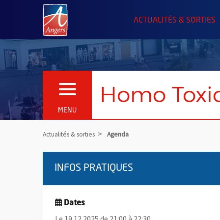
Angers.fr : Retour à l'accueil
ACTUALITÉS & SORTIES
Homo Toxi
OUVRIR LE MENU
MENU
Actualités & sorties
Agenda
INFOS PRATIQUES
Dates
Le 19.12.2025 de 21:00 à 22:30