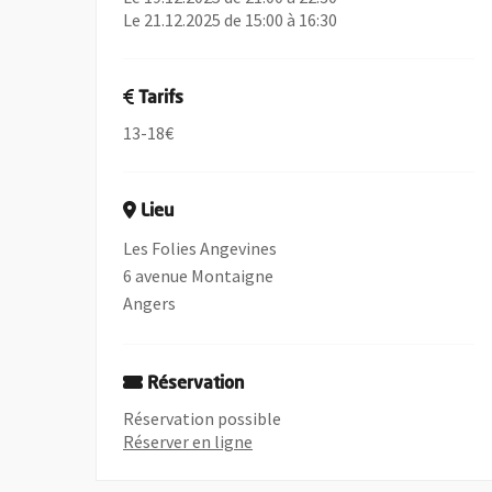
Le 21.12.2025 de 15:00 à 16:30
Tarifs
13-18€
Lieu
Les Folies Angevines
6 avenue Montaigne
Angers
Réservation
Réservation possible
, Ouvre une nouvelle fenêtre
Réserver en ligne