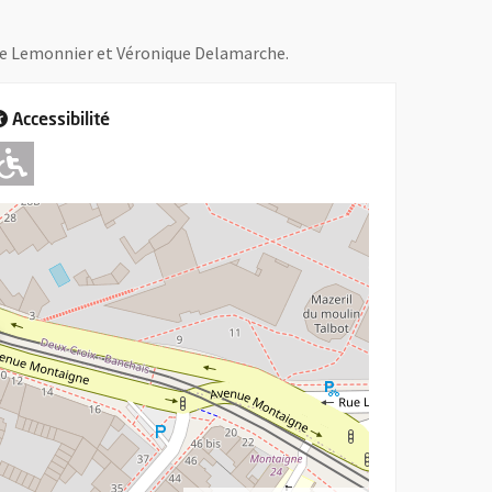
de Lemonnier et Véronique Delamarche.
Accessibilité
Adapté pour l'handicap Moteur