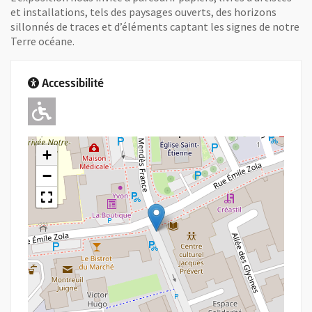
et installations, tels des paysages ouverts, des horizons
sillonnés de traces et d’éléments captant les signes de notre
Terre océane.
Accessibilité
Adapté pour l'handicap Moteur
+
−