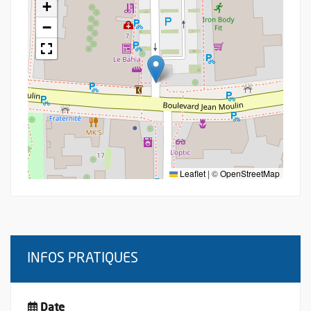
+
−
Leaflet
|
©
OpenStreetMap
INFOS PRATIQUES
Date