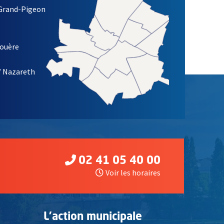
 Grand-Pigeon
ETTRE D'INFORMATION DE LA VILLE D'ANGERS
louère
/ Nazareth
02 41 05 40 00
Voir les horaires
L'action municipale