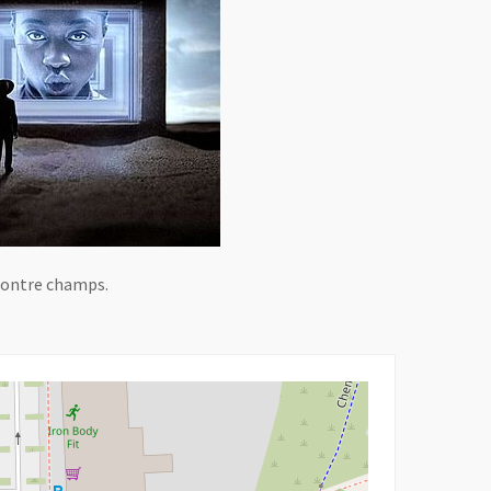
 contre champs.
ouvelle fenêtre