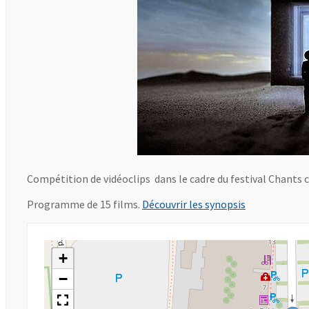
Compétition de vidéoclips dans le cadre du festival Chants
, Ouvre une n
Programme de 15 films.
Découvrir les synopsis
+
−