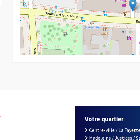
r
Votre quartier
Centre-ville / La Fayette
Madeleine / Justices / 