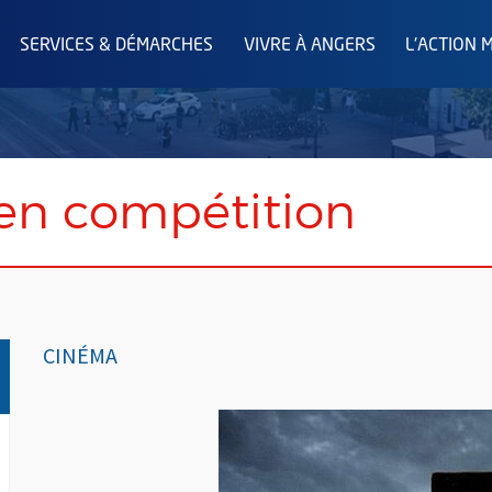
SERVICES & DÉMARCHES
VIVRE À ANGERS
L'ACTION 
 en compétition
CINÉMA