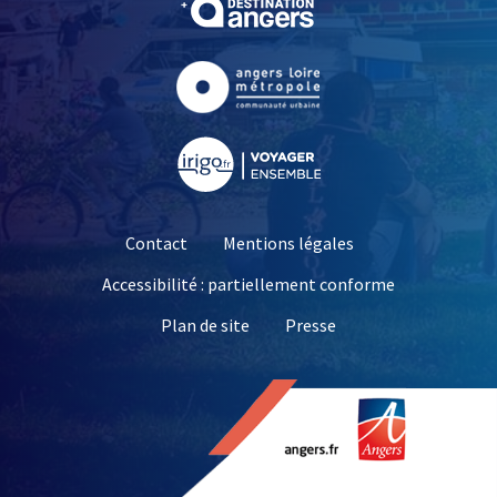
, Ouvre une nouvelle fe
, Ouvre une nouvelle fe
Contact
Mentions légales
Accessibilité : partiellement conforme
, Ouvre une nouvelle 
Plan de site
Presse