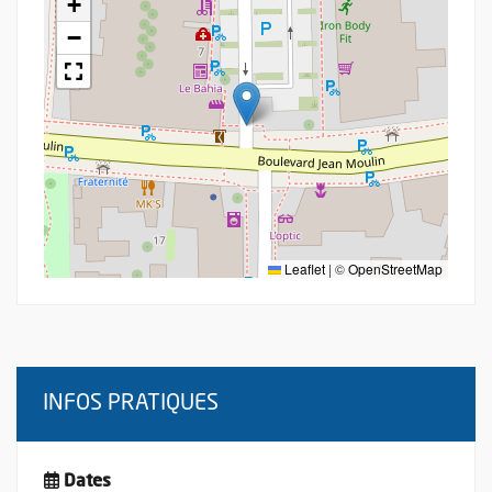
+
−
Leaflet
|
©
OpenStreetMap
INFOS PRATIQUES
Dates