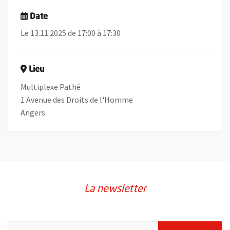
Date
Le 13.11.2025 de 17:00 à 17:30
Lieu
Multiplexe Pathé
1 Avenue des Droits de l'Homme
Angers
La newsletter
Pour vous inscrire à la lettre d'information de la ville d'Angers