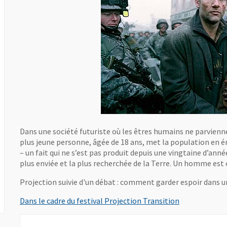
Dans une société futuriste où les êtres humains ne parvienne
plus jeune personne, âgée de 18 ans, met la population 
– un fait qui ne s’est pas produit depuis une vingtaine d’ann
plus enviée et la plus recherchée de la Terre. Un homme es
Projection suivie d'un débat : comment garder espoir dans 
, Ouvre une n
Dans le cadre du festival Projection Transition