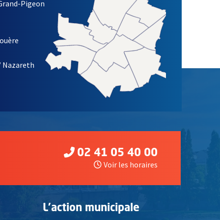
 Grand-Pigeon
ETTRE D'INFORMATION DE LA VILLE D'ANGERS
louère
/ Nazareth
02 41 05 40 00
Voir les horaires
L'action municipale