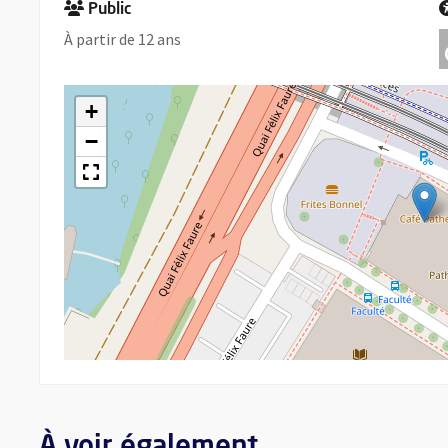
Public
À partir de 12 ans
+
−