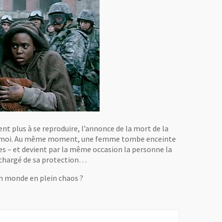
nt plus à se reproduire, l’annonce de la mort de la
en émoi. Au même moment, une femme tombe enceinte
ées – et devient par la même occasion la personne la
t chargé de sa protection…
un monde en plein chaos ?
ouvelle fenêtre