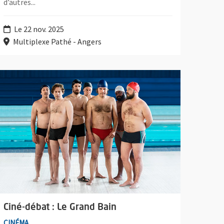
d’autres...
Le 22 nov. 2025
Multiplexe Pathé - Angers
lus d'information sur l'évènement : Ciné-débat : Le Grand Bain
Ciné-débat : Le Grand Bain
CINÉMA