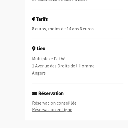
Tarifs
8 euros, moins de 14 ans 6 euros
Lieu
Multiplexe Pathé
1 Avenue des Droits de l'Homme
Angers
Réservation
Réservation conseillée
, Ouvre une nouvelle fenêtre
Réservation en ligne