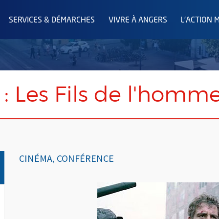
SERVICES & DÉMARCHES
VIVRE À ANGERS
L'ACTION 
: Les Fils de l'homm
CINÉMA, CONFÉRENCE