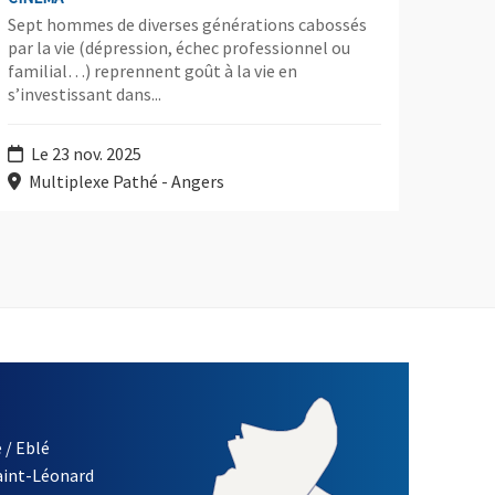
Sept hommes de diverses générations cabossés
par la vie (dépression, échec professionnel ou
familial…) reprennent goût à la vie en
s’investissant dans...
Le 23 nov. 2025
Multiplexe Pathé - Angers
 / Eblé
Saint-Léonard