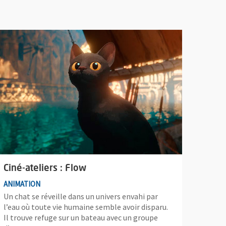
man Show
lus d'information sur l'évènement : Ciné-ateliers : Flow
Ciné-ateliers : Flow
ANIMATION
Un chat se réveille dans un univers envahi par
l’eau où toute vie humaine semble avoir disparu.
Il trouve refuge sur un bateau avec un groupe