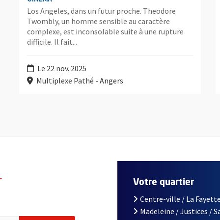
Los Angeles, dans un futur proche. Theodore
Twombly, un homme sensible au caractère
complexe, est inconsolable suite à une rupture
difficile. Il fait...
Le 22 nov. 2025
Multiplexe Pathé - Angers
r
Votre quartier
Centre-ville / La Fayette
Madeleine / Justices / 