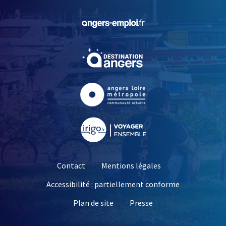
, Ouvre une nouvelle fe
, Ouvre une nouvelle fe
, Ouvre une nouvelle fe
, Ouvre une nouvelle fe
Contact
Mentions légales
Accessibilité : partiellement conforme
, Ouvre une nouvelle 
Plan de site
Presse