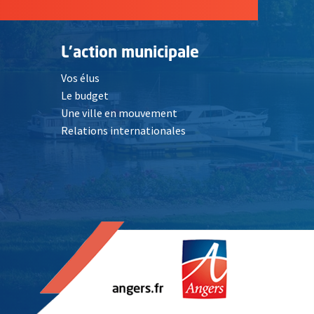
L'action municipale
Vos élus
Le budget
Une ville en mouvement
Relations internationales
, Ouvre une nouvelle fenêtre
elle fenêtre