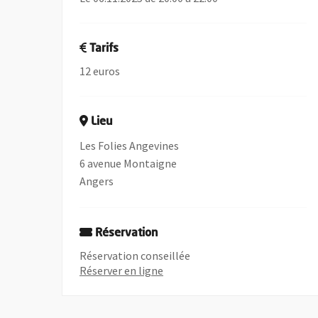
Tarifs
12 euros
Lieu
Les Folies Angevines
6 avenue Montaigne
Angers
Réservation
Réservation conseillée
, Ouvre une nouvelle fenêtre
Réserver en ligne