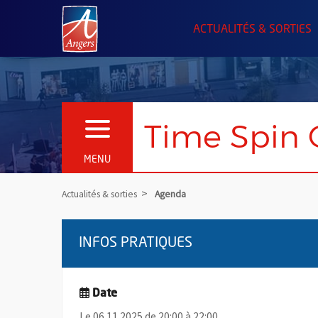
Angers.fr : Retour à l'accueil
ACTUALITÉS & SORTIES
Time Spin 
OUVRIR LE MENU
MENU
Actualités & sorties
Agenda
INFOS PRATIQUES
Date
Le 06.11.2025 de 20:00 à 22:00