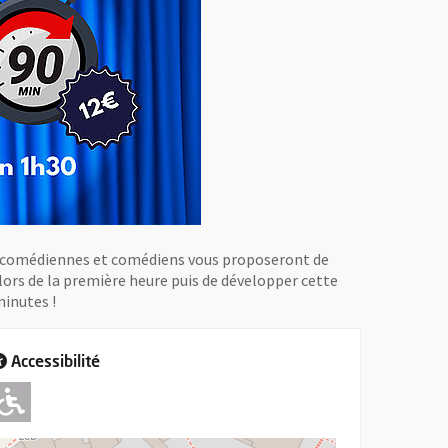
es comédiennes et comédiens vous proposeront de
 lors de la première heure puis de développer cette
minutes !
Accessibilité
Adapté pour l'handicap Moteur