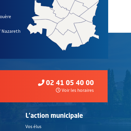
louère
/ Nazareth
02 41 05 40 00
Voir les horaires
L'action municipale
Vos élus