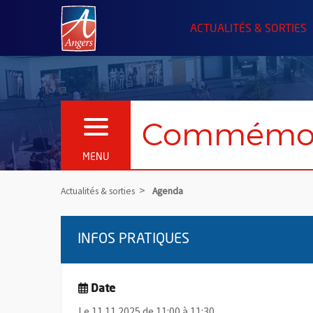
Angers.fr : Retour à l'accueil
ACTUALITÉS & SORTIES
Commémorat
OUVRIR LE MENU
MENU
Actualités & sorties
Agenda
INFOS PRATIQUES
Date
Le 11.11.2025 de 11:00 à 11:30