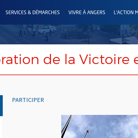
SERVICES & DÉMARCHES
VIVRE À ANGERS
L'ACTION 
ion de la Victoire e
PARTICIPER