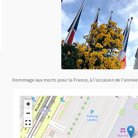
Hommage aux morts pour la France, à l'occasion de l'anniver
+
−