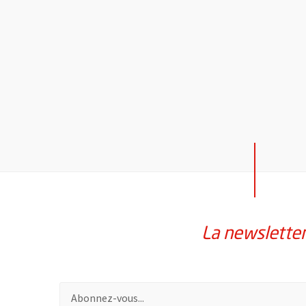
La newslette
Pour vous inscrire à la lettre d'information de la vil