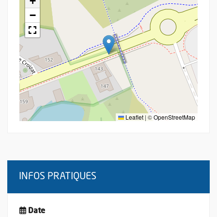
+
−
Leaflet
|
©
OpenStreetMap
INFOS PRATIQUES
Date