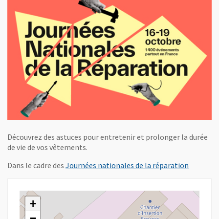
Découvrez des astuces pour entretenir et prolonger la durée
de vie de vos vêtements.
, Ouvre u
Dans le cadre des
Journées nationales de la réparation
+
−