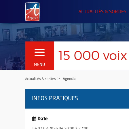
Angers.fr : Retour à l'accueil
ACTUALITÉS & SORTIES
15 000 voix
OUVRIR LE MENU
MENU
Actualités & sorties
Agenda
INFOS PRATIQUES
Date
Le 07.03.2026 de 20:00 à 22:00