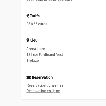
Tarifs
35 à 65 euros
Lieu
Arena Loire
131 rue Ferdinand-Vest
Trélazé
Réservation
Réservation conseillée
, Ouvre une nouvelle fenêtre
Réservation en ligne