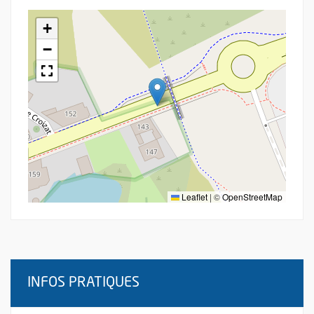
+
−
Leaflet
|
©
OpenStreetMap
INFOS PRATIQUES