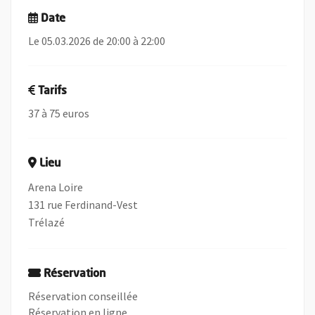
Date
Le 05.03.2026 de 20:00 à 22:00
Tarifs
37 à 75 euros
Lieu
Arena Loire
131 rue Ferdinand-Vest
Trélazé
Réservation
Réservation conseillée
, Ouvre une nouvelle fenêtre
Réservation en ligne