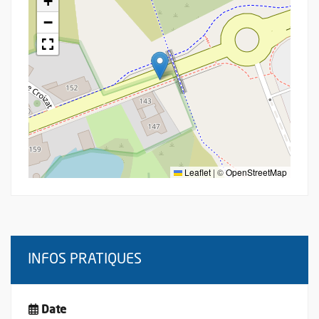
+
−
Leaflet
|
©
OpenStreetMap
INFOS PRATIQUES
Date