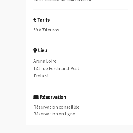
Tarifs
59 à 74 euros
Lieu
Arena Loire
131 rue Ferdinand-Vest
Trélazé
Réservation
Réservation conseillée
, Ouvre une nouvelle fenêtre
Réservation en ligne