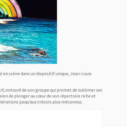
ul en scène dans un dispositif unique, Jean-Louis
tif, entouré de son groupe qui promet de sublimer ses
sion de plonger au cœur de son répertoire riche et
générations jusqu’aux trésors plus méconnus.