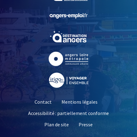
, Ouvre une nouvelle fe
, Ouvre une nouvelle fe
, Ouvre une nouvelle fe
, Ouvre une nouvelle fe
Contact
Mentions légales
Accessibilité : partiellement conforme
, Ouvre une nouvelle 
Plan de site
Presse