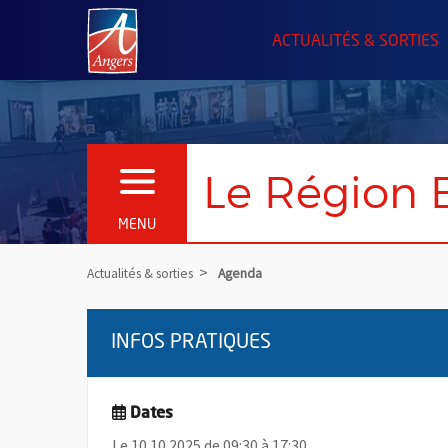
Angers.fr : Retour à l'accueil
ACTUALITÉS & SORTIES
Le Région 
OUVRIR LE MENU
MENU
Actualités & sorties
Agenda
INFOS PRATIQUES
Dates
Le 10.10.2025 de 09:30 à 17:30