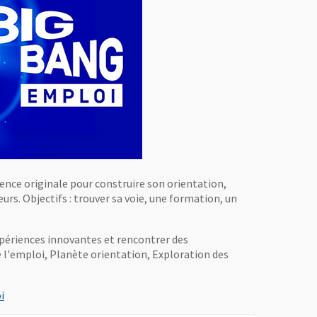
ience originale pour construire son orientation,
rs. Objectifs : trouver sa voie, une formation, un
xpériences innovantes et rencontrer des
de l'emploi, Planète orientation, Exploration des
, Ouvre une nouvelle fenêtre
i