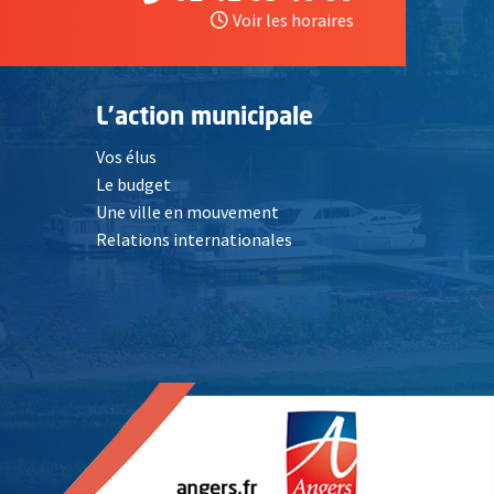
Voir les horaires
L'action municipale
Vos élus
Le budget
Une ville en mouvement
Relations internationales
, Ouvre une nouvelle fenêtre