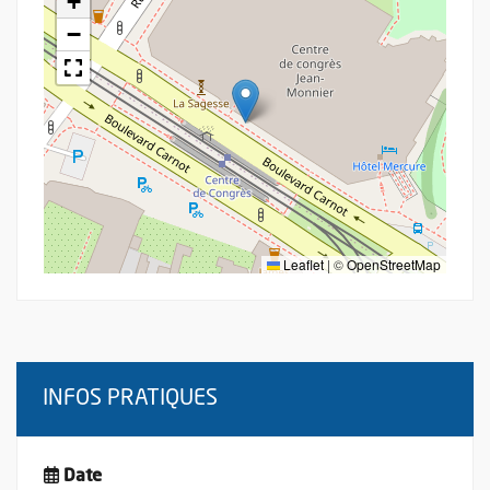
+
−
Leaflet
|
©
OpenStreetMap
INFOS PRATIQUES
Date