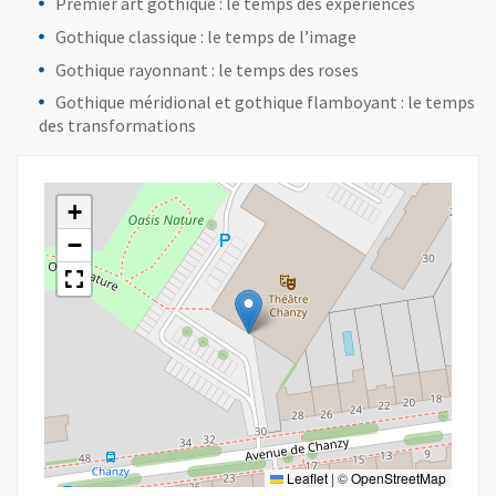
Premier art gothique : le temps des expériences
Gothique classique : le temps de l’image
Gothique rayonnant : le temps des roses
Gothique méridional et gothique flamboyant : le temps
des transformations
+
−
Leaflet
|
©
OpenStreetMap