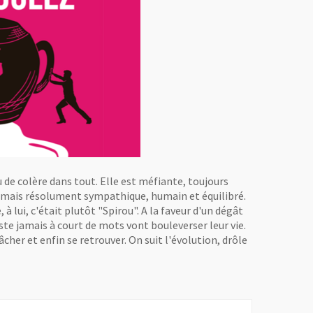
 de colère dans tout. Elle est méfiante, toujours
f mais résolument sympathique, humain et équilibré.
 à lui, c'était plutôt "Spirou". A la faveur d'un dégât
ste jamais à court de mots vont bouleverser leur vie.
fâcher et enfin se retrouver. On suit l'évolution, drôle