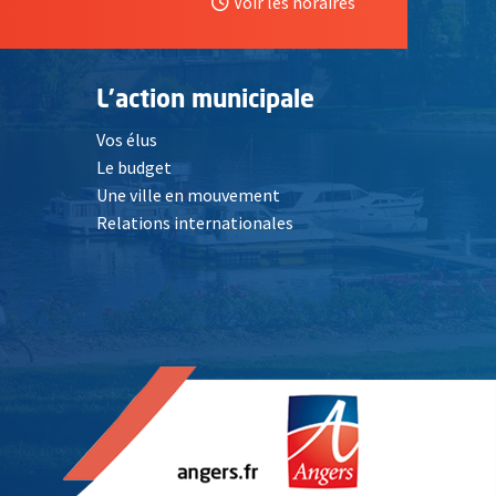
Voir les horaires
L'action municipale
Vos élus
Le budget
Une ville en mouvement
Relations internationales
, Ouvre une nouvelle fenêtre