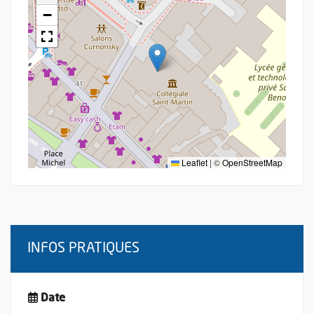
−
Leaflet
|
©
OpenStreetMap
INFOS PRATIQUES
Date