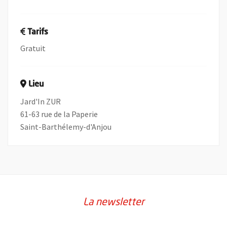
Tarifs
Gratuit
Lieu
Jard'In ZUR
61-63 rue de la Paperie
Saint-Barthélemy-d'Anjou
La newsletter