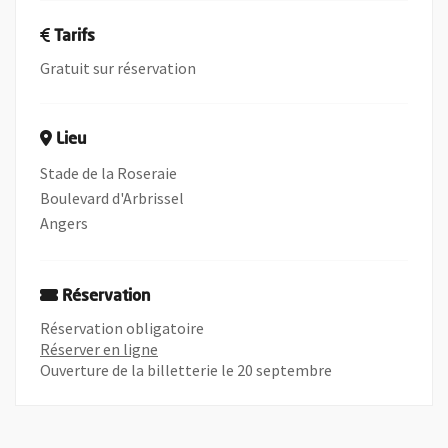
Tarifs
Gratuit sur réservation
Lieu
Stade de la Roseraie
Boulevard d'Arbrissel
Angers
Réservation
Réservation obligatoire
, Ouvre une nouvelle fenêtre
Réserver en ligne
Ouverture de la billetterie le 20 septembre