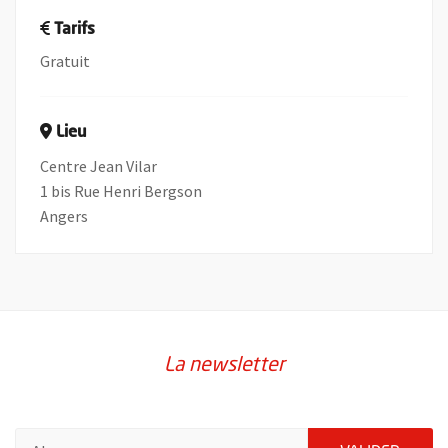
Tarifs
Gratuit
Lieu
Centre Jean Vilar
1 bis Rue Henri Bergson
Angers
La newsletter
Pour vous inscrire à la lettre d'information de la ville d'Angers